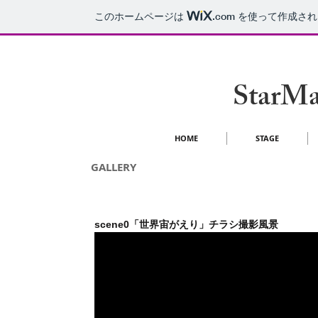
このホームページは
.com
を使って作成され
StarMa
HOME
STAGE
GALLERY
scene0「世界宙がえり」チラシ撮影風景