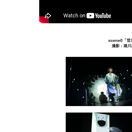
scene0
撮影：堀川高志